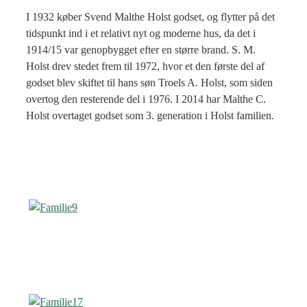
I 1932 køber Svend Malthe Holst godset, og flytter på det
tidspunkt ind i et relativt nyt og moderne hus, da det i
1914/15 var genopbygget efter en større brand. S. M.
Holst drev stedet frem til 1972, hvor et den første del af
godset blev skiftet til hans søn Troels A. Holst, som siden
overtog den resterende del i 1976. I 2014 har Malthe C.
Holst overtaget godset som 3. generation i Holst familien.