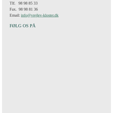
Tlf. 98 98 85 33
Fax. 98 98 81 36
Email:
info@vrejlev-kloster.dk
FØLG OS PÅ