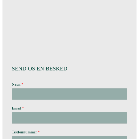
SEND OS EN BESKED
Navn
*
Email
*
Telefonnummer
*